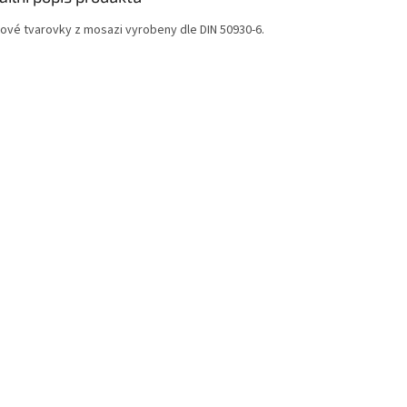
tové tvarovky z mosazi vyrobeny dle DIN 50930-6.