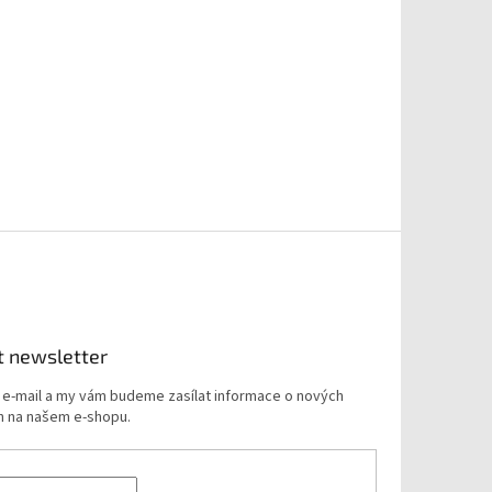
t newsletter
j e-mail a my vám budeme zasílat informace o nových
 na našem e-shopu.