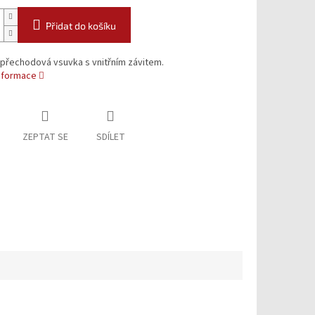
Přidat do košíku
přechodová vsuvka s vnitřním závitem.
informace
ZEPTAT SE
SDÍLET