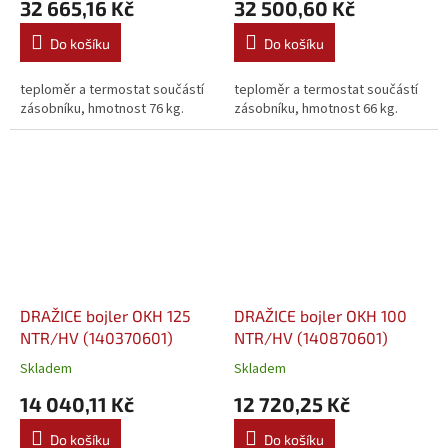
32 665,16 Kč
32 500,60 Kč
Do košíku
Do košíku
teploměr a termostat součástí
teploměr a termostat součástí
zásobníku, hmotnost 76 kg.
zásobníku, hmotnost 66 kg.
DRAŽICE bojler OKH 125
DRAŽICE bojler OKH 100
NTR/HV (140370601)
NTR/HV (140870601)
Skladem
Skladem
14 040,11 Kč
12 720,25 Kč
Do košíku
Do košíku