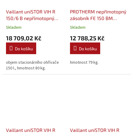
Vaillant uniSTOR VIH R
PROTHERM nepřímotopný
150/6 B nepřímotopný
zásobník FE 150 BM
zásobníkový ohřívač
(0010015957)
Skladem
Skladem
(0010015944)
18 709,02 Kč
12 788,25 Kč
Do košíku
Do košíku
objem stacionárního ohřívače
hmotnost 79 kg.
150 l., hmotnost 80 kg.
Vaillant uniSTOR VIH R
Vaillant uniSTOR VIH R