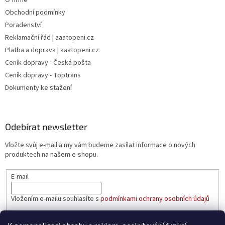
Obchodní podmínky
Poradenství
Reklamační řád | aaatopeni.cz
Platba a doprava | aaatopeni.cz
Ceník dopravy - Česká pošta
Ceník dopravy - Toptrans
Dokumenty ke stažení
Odebírat newsletter
Vložte svůj e-mail a my vám budeme zasílat informace o nových
produktech na našem e-shopu.
E-mail
Vložením e-mailu souhlasíte s
podmínkami ochrany osobních údajů
PŘIHLÁSIT SE