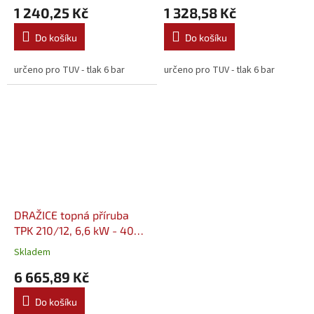
1 240,25 Kč
1 328,58 Kč
Do košíku
Do košíku
určeno pro TUV - tlak 6 bar
určeno pro TUV - tlak 6 bar
DRAŽICE topná příruba
TPK 210/12, 6,6 kW - 400V
(2110410)
Skladem
6 665,89 Kč
Do košíku