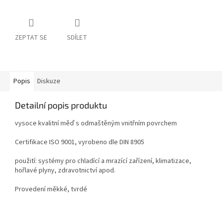
ZEPTAT SE
SDÍLET
Popis
Diskuze
Detailní popis produktu
vysoce kvalitní měď s odmaštěným vnitřním povrchem
Certifikace ISO 9001, vyrobeno dle DIN 8905
použití: systémy pro chladící a mrazící zařízení, klimatizace,
hořlavé plyny, zdravotnictví apod.
Provedení měkké, tvrdé