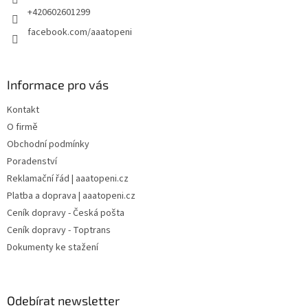
+420602601299
facebook.com/aaatopeni
Informace pro vás
Kontakt
O firmě
Obchodní podmínky
Poradenství
Reklamační řád | aaatopeni.cz
Platba a doprava | aaatopeni.cz
Ceník dopravy - Česká pošta
Ceník dopravy - Toptrans
Dokumenty ke stažení
Odebírat newsletter