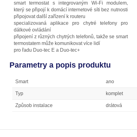
smart termostat s integrovaným Wi-Fi modulem,
který se připojí k domácí internetové síti bez nutnosti
připojovat další zařízení k routeru
specializovaná aplikace pro chytré telefony pro
dálkové ovládání
připojení z různých chytrých telefonů, takže se smart
termostatem může komunikovat více lidí
pro řadu Duo-tec E a Duo-tec+
Parametry a popis produktu
Smart
ano
Typ
komplet
Způsob instalace
drátová
Z