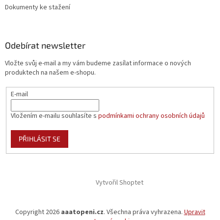
Dokumenty ke stažení
Odebírat newsletter
Vložte svůj e-mail a my vám budeme zasílat informace o nových
produktech na našem e-shopu.
E-mail
Vložením e-mailu souhlasíte s
podmínkami ochrany osobních údajů
PŘIHLÁSIT SE
Vytvořil Shoptet
Copyright 2026
aaatopeni.cz
. Všechna práva vyhrazena.
Upravit