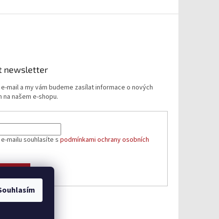
t newsletter
j e-mail a my vám budeme zasílat informace o nových
 na našem e-shopu.
 e-mailu souhlasíte s
podmínkami ochrany osobních
ÁSIT SE
Souhlasím