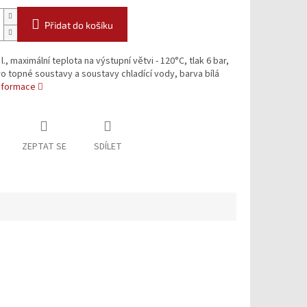
Přidat do košíku
l., maximální teplota na výstupní větvi - 120°C, tlak 6 bar,
ro topné soustavy a soustavy chladící vody, barva bílá
informace
ZEPTAT SE
SDÍLET