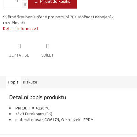
Přidat do košíku
Svěrné šroubení určené pro potrubí PEX. Možnost napojení k
rozdělovači.
Detailní informace
ZEPTAT SE
SDÍLET
Popis
Diskuze
Detailní popis produktu
PN 10, T = +120 °C
závit Eurokonus (EK)
materiál mosaz CW617N, O-kroužek - EPDM