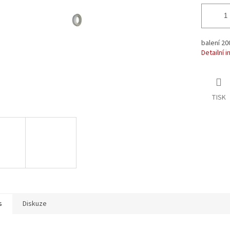
balení 20
Detailní 
TISK
s
Diskuze