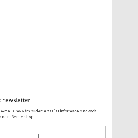
t newsletter
j e-mail a my vám budeme zasílat informace o nových
 na našem e-shopu.