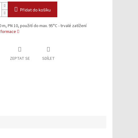
Přidat do košíku
0 m, PN 10, použití do max. 95°C - trvalé zatížení
informace
ZEPTAT SE
SDÍLET