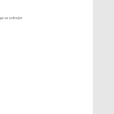
uje se svěrným