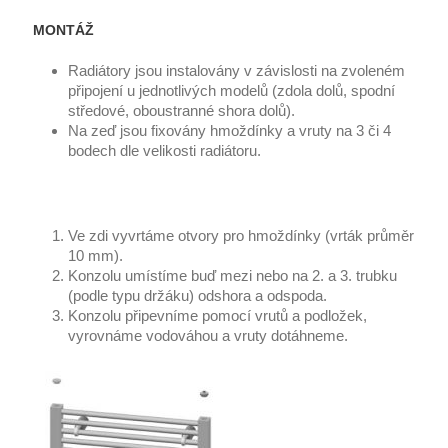
MONTÁŽ
Radiátory jsou instalovány v závislosti na zvoleném
připojení u jednotlivých modelů (zdola dolů, spodní
středové, oboustranné shora dolů).
Na zeď jsou fixovány hmoždínky a vruty na 3 či 4
bodech dle velikosti radiátoru.
Ve zdi vyvrtáme otvory pro hmoždínky (vrták průměr
10 mm).
Konzolu umístíme buď mezi nebo na 2. a 3. trubku
(podle typu držáku) odshora a odspoda.
Konzolu připevníme pomocí vrutů a podložek,
vyrovnáme vodováhou a vruty dotáhneme.