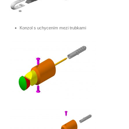
Konzol s uchycením mezi trubkami