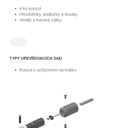
4 ks konzol
Hmoždínky, podložky a šrouby
Ventily a kovové zátky
TYPY UPEVŇOVACÍCH SAD
Konzol s uchycením na trubku