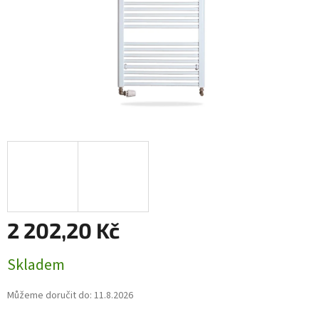
2 202,20 Kč
Měrná
Skladem
cena:
Můžeme doručit do:
11.8.2026