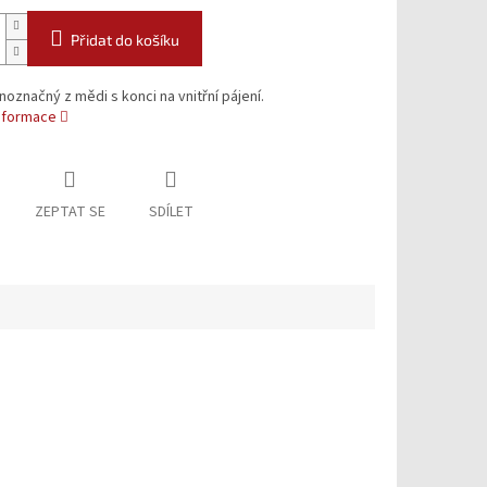
Přidat do košíku
noznačný z mědi s konci na vnitřní pájení.
informace
ZEPTAT SE
SDÍLET