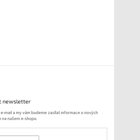
t newsletter
j e-mail a my vám budeme zasílat informace o nových
 na našem e-shopu.