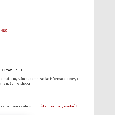
ÁNEK
t newsletter
j e-mail a my vám budeme zasílat informace o nových
 na našem e-shopu.
 e-mailu souhlasíte s
podmínkami ochrany osobních