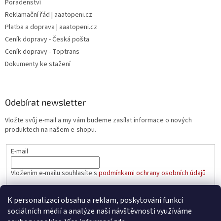
Poradenství
Reklamační řád | aaatopeni.cz
Platba a doprava | aaatopeni.cz
Ceník dopravy - Česká pošta
Ceník dopravy - Toptrans
Dokumenty ke stažení
Odebírat newsletter
Vložte svůj e-mail a my vám budeme zasílat informace o nových
produktech na našem e-shopu.
E-mail
Vložením e-mailu souhlasíte s
podmínkami ochrany osobních údajů
PŘIHLÁSIT SE
K personalizaci obsahu a reklam, poskytování funkcí
sociálních médií a analýze naší návštěvnosti využíváme