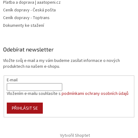
Platba a doprava | aaatopeni.cz
Ceník dopravy - Česká pošta
Ceník dopravy - Toptrans
Dokumenty ke stažení
Odebírat newsletter
Vložte svůj e-mail a my vám budeme zasílat informace o nových
produktech na našem e-shopu.
E-mail
Vložením e-mailu souhlasíte s
podmínkami ochrany osobních údajů
PŘIHLÁSIT SE
Vytvořil Shoptet