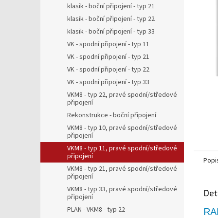
5
a
klasik - boční připojení - typ 21
hvězdič
n
klasik - boční připojení - typ 22
e
klasik - boční připojení - typ 33
l
VK - spodní připojení - typ 11
VK - spodní připojení - typ 21
VK - spodní připojení - typ 22
VK - spodní připojení - typ 33
VKM8 - typ 22, pravé spodní/středové
připojení
Rekonstrukce - boční připojení
VKM8 - typ 10, pravé spodní/středové
připojení
VKM8 - typ 11, pravé spodní/středové
připojení
Popi
VKM8 - typ 21, pravé spodní/středové
připojení
VKM8 - typ 33, pravé spodní/středové
Det
připojení
PLAN - VKM8 - typ 22
RA