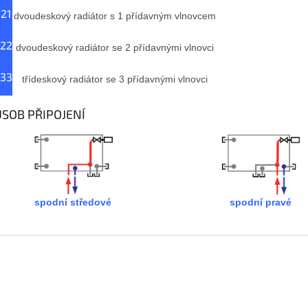
 21
dvoudeskový radiátor s 1 přídavným vlnovcem
 22
dvoudeskový radiátor se 2 přídavnými vlnovci
 33
třídeskový radiátor se 3 přídavnými vlnovci
SOB PŘIPOJENÍ
spodní středové
spodní pravé