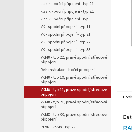
5
a
klasik - boční připojení - typ 21
hvězdič
n
klasik - boční připojení - typ 22
e
klasik - boční připojení - typ 33
l
VK - spodní připojení - typ 11
VK - spodní připojení - typ 21
VK - spodní připojení - typ 22
VK - spodní připojení - typ 33
VKM8 - typ 22, pravé spodní/středové
připojení
Rekonstrukce - boční připojení
VKM8 - typ 10, pravé spodní/středové
připojení
VKM8 - typ 11, pravé spodní/středové
připojení
Popi
VKM8 - typ 21, pravé spodní/středové
připojení
VKM8 - typ 33, pravé spodní/středové
Det
připojení
PLAN - VKM8 - typ 22
RA