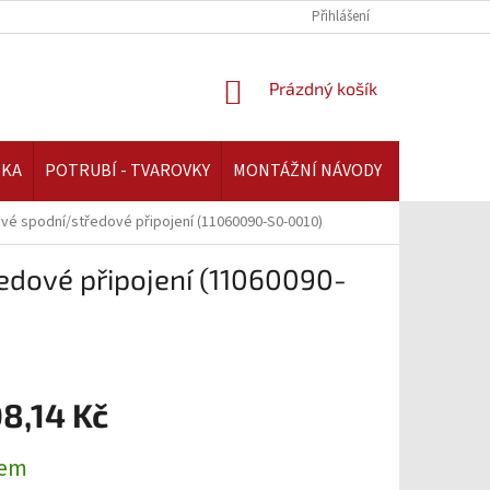
REKLAMAČNÍ ŘÁD | AAATOPENI.CZ
PLATBA A DOPRAVA | AAATOPENI.C
Přihlášení
NÁKUPNÍ
Prázdný košík
KOŠÍK
IKA
POTRUBÍ - TVAROVKY
MONTÁŽNÍ NÁVODY
avé spodní/středové připojení (11060090-S0-0010)
edové připojení (11060090-
8,14 Kč
dem