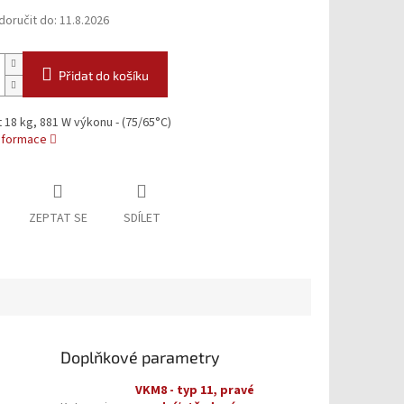
oručit do:
11.8.2026
Přidat do košíku
18 kg, 881 W výkonu - (75/65°C)
informace
ZEPTAT SE
SDÍLET
Doplňkové parametry
VKM8 - typ 11, pravé