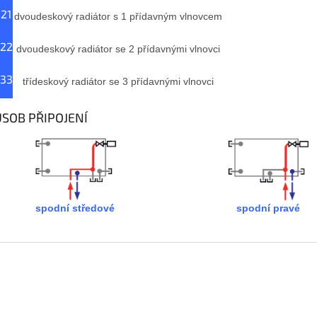
 21
dvoudeskový radiátor s 1 přídavným vlnovcem
 22
dvoudeskový radiátor se 2 přídavnými vlnovci
 33
třídeskový radiátor se 3 přídavnými vlnovci
SOB PŘIPOJENÍ
spodní středové
spodní pravé