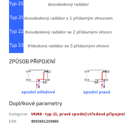
Typ 20
dvoudeskový radiátor
Typ 21
dvoudeskový radiátor s 1 přídavným vlnovcem
Typ 22
dvoudeskový radiátor se 2 přídavnými vlnovci
Typ 33
třídeskový radiátor se 3 přídavnými vlnovci
ZPŮSOB PŘIPOJENÍ
spodní středové
spodní pravé
Doplňkové parametry
Kategorie
:
VKM8 - typ 21, pravé spodní/středové připojení
EAN
:
8592651230865