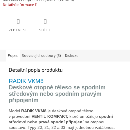
Detailní informace
ZEPTAT SE
SDÍLET
Popis
Související soubory (3)
Diskuze
Detailní popis produktu
RADIK VKM8
Deskové otopné těleso se spodním
středovým nebo spodním pravým
připojením
Model
RADIK VKM8
je deskové otopné těleso
v provedení
VENTIL KOMPAKT,
které umožňuje
spodní
středové
nebo pravé spodní připojení
na otopnou
soustavu. Typy 20, 21, 22 a 33 mají jednotnou vzdálenost