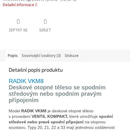
Detailní informace
ZEPTAT SE
SDÍLET
Popis
Související soubory (3)
Diskuze
Detailní popis produktu
RADIK VKM8
Deskové otopné těleso se spodním
středovým nebo spodním pravým
připojením
Model
RADIK VKM8
je deskové otopné těleso
v provedení
VENTIL KOMPAKT,
které umožňuje
spodní
středové
nebo pravé spodní připojení
na otopnou
soustavu. Typy 20, 21, 22 a 33 mají jednotnou vzdálenost