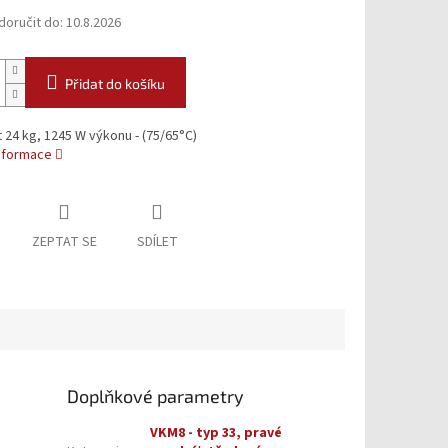
oručit do:
10.8.2026
Přidat do košíku
24 kg, 1245 W výkonu - (75/65°C)
informace
ZEPTAT SE
SDÍLET
Doplňkové parametry
VKM8 - typ 33, pravé