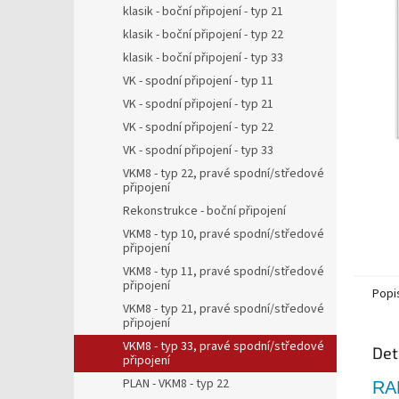
5
a
klasik - boční připojení - typ 21
hvězdič
n
klasik - boční připojení - typ 22
e
klasik - boční připojení - typ 33
l
VK - spodní připojení - typ 11
VK - spodní připojení - typ 21
VK - spodní připojení - typ 22
VK - spodní připojení - typ 33
VKM8 - typ 22, pravé spodní/středové
připojení
Rekonstrukce - boční připojení
VKM8 - typ 10, pravé spodní/středové
připojení
VKM8 - typ 11, pravé spodní/středové
připojení
Popi
VKM8 - typ 21, pravé spodní/středové
připojení
VKM8 - typ 33, pravé spodní/středové
Det
připojení
PLAN - VKM8 - typ 22
RA