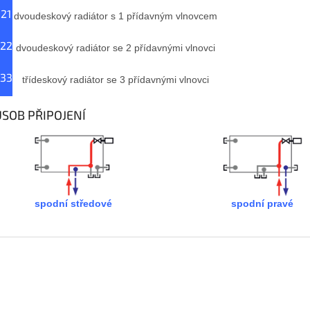
 21
dvoudeskový radiátor s 1 přídavným vlnovcem
 22
dvoudeskový radiátor se 2 přídavnými vlnovci
 33
třídeskový radiátor se 3 přídavnými vlnovci
SOB PŘIPOJENÍ
spodní středové
spodní pravé