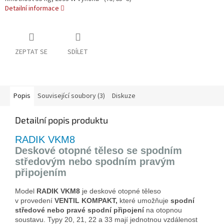
Detailní informace
ZEPTAT SE
SDÍLET
Popis
Související soubory (3)
Diskuze
Detailní popis produktu
RADIK VKM8
Deskové otopné těleso se spodním
středovým nebo spodním pravým
připojením
Model
RADIK VKM8
je deskové otopné těleso
v provedení
VENTIL KOMPAKT,
které umožňuje
spodní
středové
nebo pravé spodní připojení
na otopnou
soustavu. Typy 20, 21, 22 a 33 mají jednotnou vzdálenost