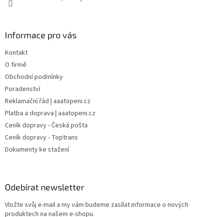
Informace pro vás
Kontakt
O firmě
Obchodní podmínky
Poradenství
Reklamační řád | aaatopeni.cz
Platba a doprava | aaatopeni.cz
Ceník dopravy - Česká pošta
Ceník dopravy - Toptrans
Dokumenty ke stažení
Odebírat newsletter
Vložte svůj e-mail a my vám budeme zasílat informace o nových
produktech na našem e-shopu.