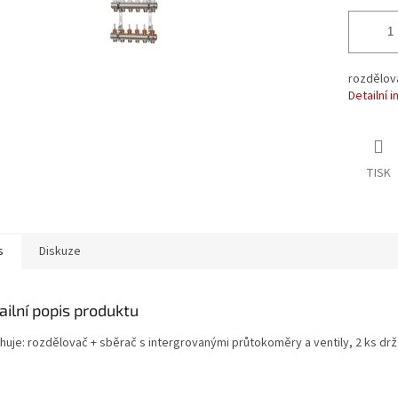
rozdělov
Detailní 
TISK
s
Diskuze
ailní popis produktu
huje: rozdělovač + sběrač s intergrovanými průtokoměry a ventily, 2 ks dr