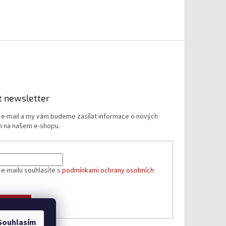
t newsletter
j e-mail a my vám budeme zasílat informace o nových
 na našem e-shopu.
 e-mailu souhlasíte s
podmínkami ochrany osobních
ÁSIT SE
Souhlasím