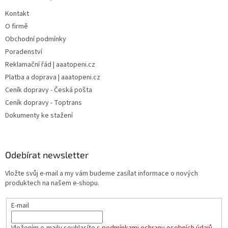
Kontakt
O firmě
Obchodní podmínky
Poradenství
Reklamační řád | aaatopeni.cz
Platba a doprava | aaatopeni.cz
Ceník dopravy - Česká pošta
Ceník dopravy - Toptrans
Dokumenty ke stažení
Odebírat newsletter
Vložte svůj e-mail a my vám budeme zasílat informace o nových
produktech na našem e-shopu.
E-mail