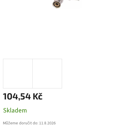
104,54 Kč
Měrná
Skladem
cena:
Můžeme doručit do:
11.8.2026