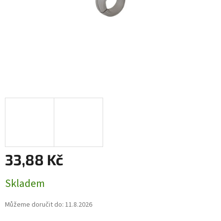
33,88 Kč
Měrná
Skladem
cena:
Můžeme doručit do:
11.8.2026