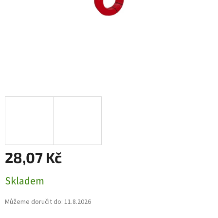
28,07 Kč
Měrná
Skladem
cena:
Můžeme doručit do:
11.8.2026