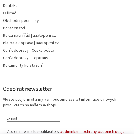
Kontakt
O firmě
Obchodní podmínky
Poradenství
Reklamační řád | aaatopeni.cz
Platba a doprava | aaatopeni.cz
Ceník dopravy - Česká pošta
Ceník dopravy - Toptrans
Dokumenty ke stažení
Odebírat newsletter
Vložte svůj e-mail a my vám budeme zasílat informace o nových
produktech na našem e-shopu.
E-mail
Vložením e-mailu souhlasíte s
podmínkami ochrany osobních údajů