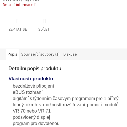
Detailní informace
ZEPTAT SE
SDÍLET
Popis
Související soubory (1)
Diskuze
Detailní popis produktu
Vlastnosti produktu
bezdrátové připojení
eBUS rozhraní
digitální s týdenním časovým programem pro 1 přímý
topný okruh s možností rozšiřovaní pomocí modulů
VR 70 nebo VR 71
podsvícený displej
program pro dovolenou