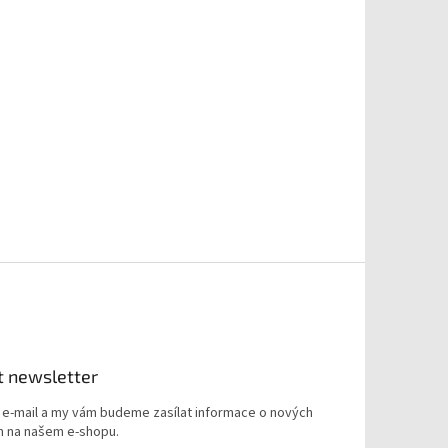
t newsletter
j e-mail a my vám budeme zasílat informace o nových
 na našem e-shopu.