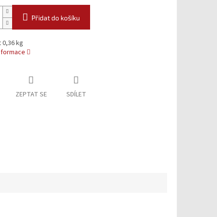
Přidat do košíku
 0,36 kg
informace
ZEPTAT SE
SDÍLET