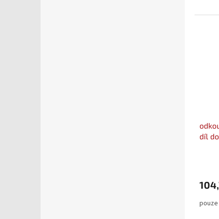
odkou
díl d
104,
pouze 