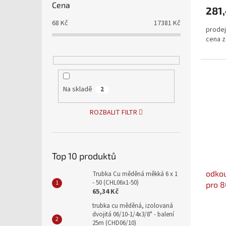
Cena
281,
68
Kč
17381
Kč
prodej
cena z
Na skladě
2
ROZBALIT FILTR
Top 10 produktů
odkou
Trubka Cu měděná měkká 6 x 1
- 50 (CHL06x1-50)
pro 
65,34 Kč
trubka cu měděná, izolovaná
dvojitá 06/10-1/4x3/8" - balení
25m (CHD06/10)