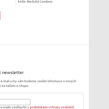
kotle: Medvěd Condens
t newsletter
j e-mail a my vám budeme zasílat informace o nových
 na našem e-shopu.
 e-mailu souhlasíte s
podmínkami ochrany osobních