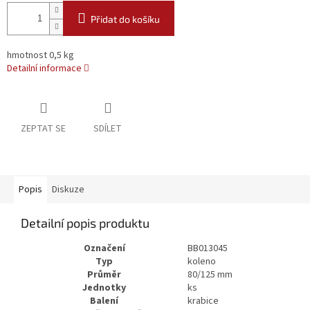
Přidat do košíku
hmotnost 0,5 kg
Detailní informace
ZEPTAT SE
SDÍLET
Popis
Diskuze
Detailní popis produktu
Označení
BB013045
Typ
koleno
Průměr
80/125 mm
Jednotky
ks
Balení
krabice