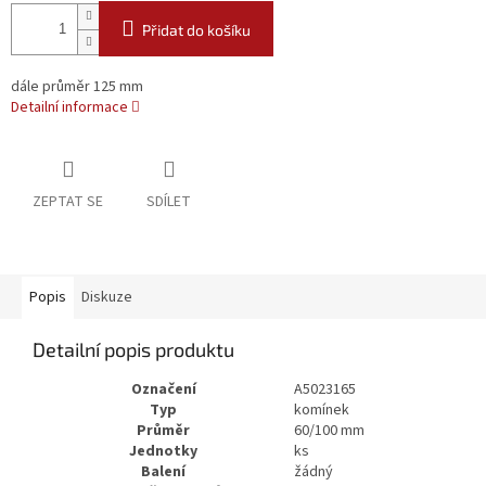
Přidat do košíku
dále průměr 125 mm
Detailní informace
ZEPTAT SE
SDÍLET
Popis
Diskuze
Detailní popis produktu
Označení
A5023165
Typ
komínek
Průměr
60/100 mm
Jednotky
ks
Balení
žádný