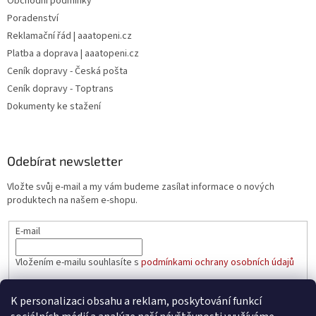
Obchodní podmínky
Poradenství
Reklamační řád | aaatopeni.cz
Platba a doprava | aaatopeni.cz
Ceník dopravy - Česká pošta
Ceník dopravy - Toptrans
Dokumenty ke stažení
Odebírat newsletter
Vložte svůj e-mail a my vám budeme zasílat informace o nových
produktech na našem e-shopu.
E-mail
Vložením e-mailu souhlasíte s
podmínkami ochrany osobních údajů
PŘIHLÁSIT SE
K personalizaci obsahu a reklam, poskytování funkcí