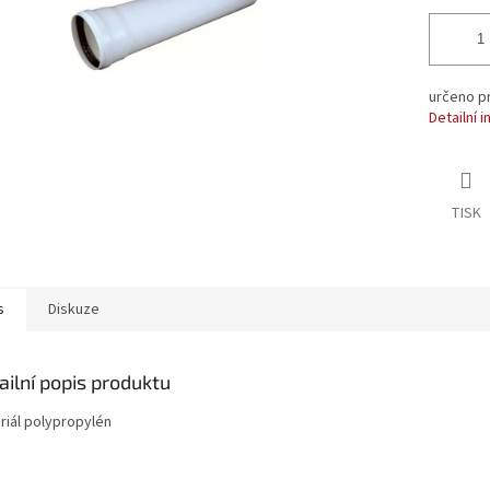
určeno p
Detailní 
TISK
s
Diskuze
ailní popis produktu
riál polypropylén