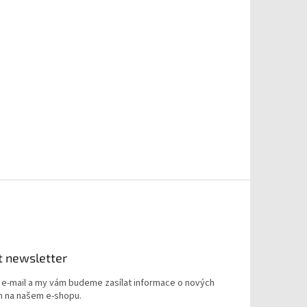
t newsletter
j e-mail a my vám budeme zasílat informace o nových
 na našem e-shopu.