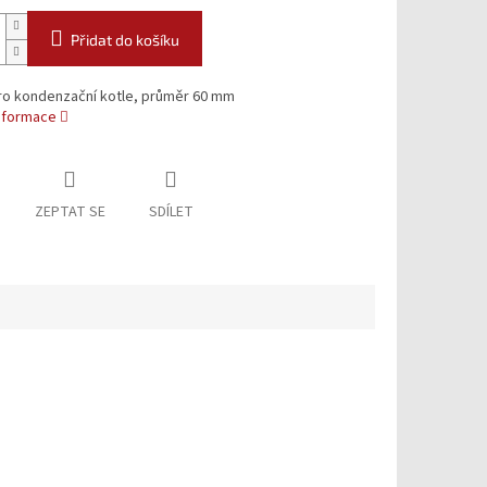
Přidat do košíku
ro kondenzační kotle, průměr 60 mm
informace
ZEPTAT SE
SDÍLET