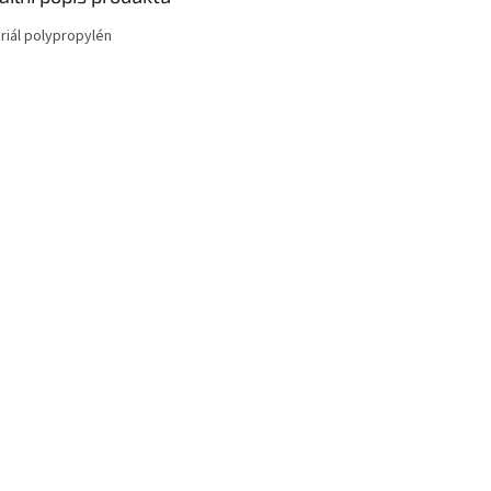
riál polypropylén