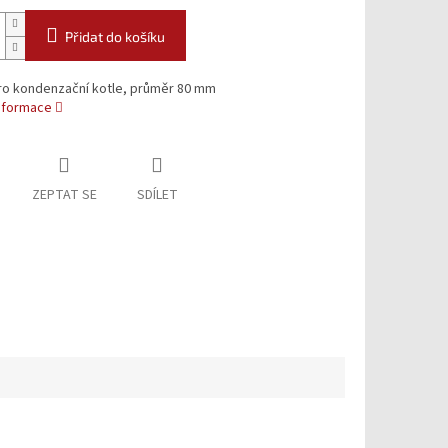
Přidat do košíku
ro kondenzační kotle, průměr 80 mm
informace
ZEPTAT SE
SDÍLET