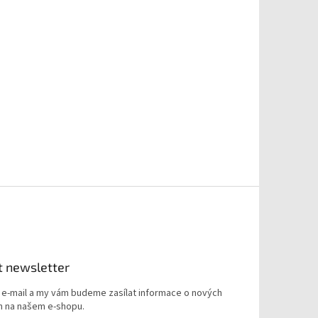
t newsletter
j e-mail a my vám budeme zasílat informace o nových
 na našem e-shopu.