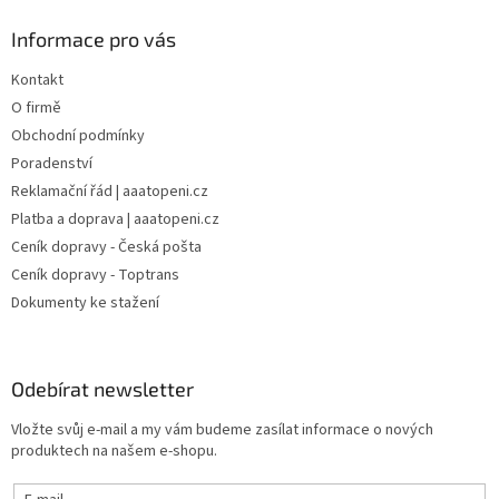
Informace pro vás
Kontakt
O firmě
Obchodní podmínky
Poradenství
Reklamační řád | aaatopeni.cz
Platba a doprava | aaatopeni.cz
Ceník dopravy - Česká pošta
Ceník dopravy - Toptrans
Dokumenty ke stažení
Odebírat newsletter
Vložte svůj e-mail a my vám budeme zasílat informace o nových
produktech na našem e-shopu.