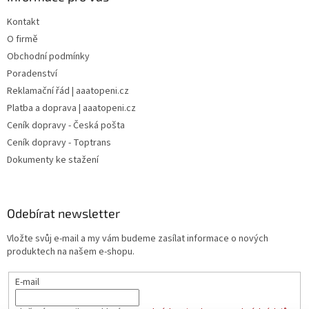
Kontakt
O firmě
Obchodní podmínky
Poradenství
Reklamační řád | aaatopeni.cz
Platba a doprava | aaatopeni.cz
Ceník dopravy - Česká pošta
Ceník dopravy - Toptrans
Dokumenty ke stažení
Odebírat newsletter
Vložte svůj e-mail a my vám budeme zasílat informace o nových
produktech na našem e-shopu.
E-mail