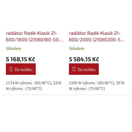
radiátor Radik Klasik 21-
radiátor Radik Klasik 21-
600/1800 (21060180-50-
600/2000 (21060200-50-
0010)
0010)
Skladem
Skladem
5 168,15 Kč
5 584,15 Kč
Do košíku
Do košíku
1174 W výkonu - (55/45°C), 2318
1305 W výkonu - (55/45°C), 2576
W výkonu - (75/65°C)
W výkonu - (75/65°C)