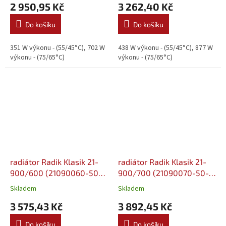
2 950,95 Kč
3 262,40 Kč
Do košíku
Do košíku
351 W výkonu - (55/45°C), 702 W
438 W výkonu - (55/45°C), 877 W
výkonu - (75/65°C)
výkonu - (75/65°C)
radiátor Radik Klasik 21-
radiátor Radik Klasik 21-
900/600 (21090060-50-
900/700 (21090070-50-
0010)
0010)
Skladem
Skladem
3 575,43 Kč
3 892,45 Kč
Do košíku
Do košíku