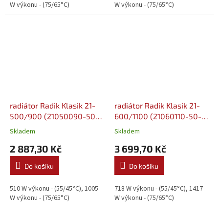
W výkonu - (75/65°C)
W výkonu - (75/65°C)
radiátor Radik Klasik 21-
radiátor Radik Klasik 21-
500/900 (21050090-50-
600/1100 (21060110-50-
0010)
0010)
Skladem
Skladem
2 887,30 Kč
3 699,70 Kč
Do košíku
Do košíku
510 W výkonu - (55/45°C), 1005
718 W výkonu - (55/45°C), 1417
W výkonu - (75/65°C)
W výkonu - (75/65°C)