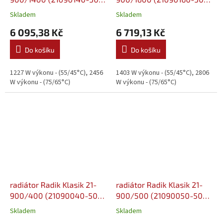
0010)
0010)
Skladem
Skladem
6 095,38 Kč
6 719,13 Kč
Do košíku
Do košíku
1227 W výkonu - (55/45°C), 2456
1403 W výkonu - (55/45°C), 2806
W výkonu - (75/65°C)
W výkonu - (75/65°C)
radiátor Radik Klasik 21-
radiátor Radik Klasik 21-
900/400 (21090040-50-
900/500 (21090050-50-
0010)
0010)
Skladem
Skladem