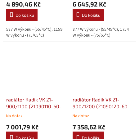
4 890,46 Kč
6 645,92 Kč
Do košíku
Do košíku
587 W výkonu - (55/45°C), 1159
877 W výkonu - (55/45°C), 1754
W výkonu - (75/65°C)
W výkonu - (75/65°C)
radiátor Radik VK 21-
radiátor Radik VK 21-
900/1100 (21090110-60-
900/1200 (21090120-60-
0010)
0010)
Na dotaz
Na dotaz
7 001,79 Kč
7 358,62 Kč
Do košíku
Do košíku