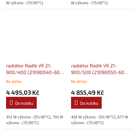
W výkonu - (75/65°C)
W výkonu - (75/65°C)
radiátor Radik VK 21-
radiátor Radik VK 21-
900/400 (21090040-60-
900/500 (21090050-60-
0010)
0010)
Na dotaz
Na dotaz
4 495,03 Kč
4 855,49 Kč
Do košíku
Do košíku
351 W výkonu - (55/45°C), 702 W
438 W výkonu - (55/45°C), 877 W
výkonu - (75/65°C)
výkonu - (75/65°C)