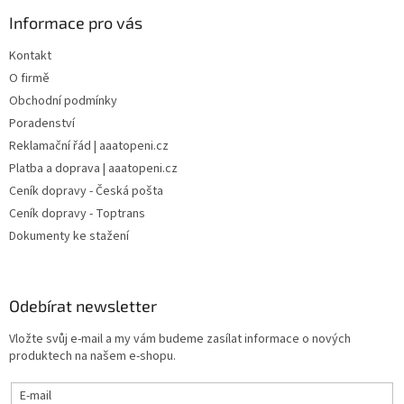
Informace pro vás
Kontakt
O firmě
Obchodní podmínky
Poradenství
Reklamační řád | aaatopeni.cz
Platba a doprava | aaatopeni.cz
Ceník dopravy - Česká pošta
Ceník dopravy - Toptrans
Dokumenty ke stažení
Odebírat newsletter
Vložte svůj e-mail a my vám budeme zasílat informace o nových
produktech na našem e-shopu.
E-mail