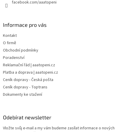
facebook.com/aaatopeni
Informace pro vás
Kontakt
O firmě
Obchodní podmínky
Poradenství
Reklamační řád | aaatopeni.cz
Platba a doprava | aaatopeni.cz
Ceník dopravy - Česká pošta
Ceník dopravy - Toptrans
Dokumenty ke stažení
Odebírat newsletter
Vložte svůj e-mail a my vám budeme zasílat informace o nových