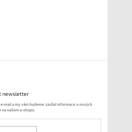
t newsletter
j e-mail a my vám budeme zasílat informace o nových
 na našem e-shopu.