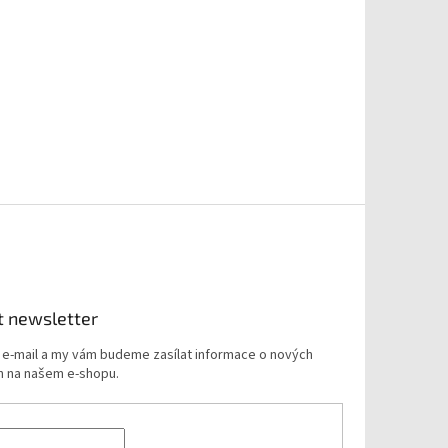
t newsletter
j e-mail a my vám budeme zasílat informace o nových
 na našem e-shopu.