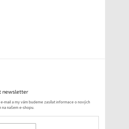
t newsletter
j e-mail a my vám budeme zasílat informace o nových
 na našem e-shopu.