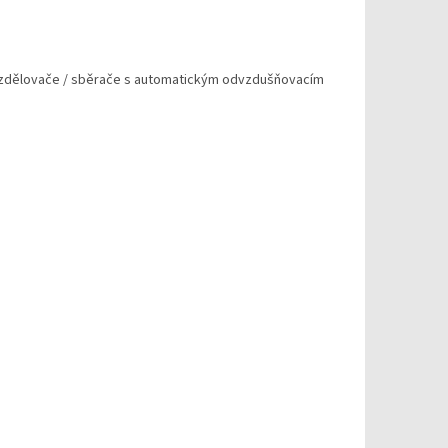
ozdělovače / sběrače s automatickým odvzdušňovacím