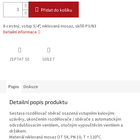
Přidat do košíku
8-cestný, vstup 5/4", niklovaná mosaz, skříň P3/N3
Detailní informace
ZEPTAT SE
SDÍLET
Popis
Diskuze
Detailní popis produktu
Sestava rozdělovač sběrač osazená vstupními kulovými
uzávěry, ukončením rozdělovače / sběrače s automatickým
odvzdušňovacím ventilem, otočným vypouštěcím ventilem a
držákem.
Materiál niklovaná mosaz OT 58, PN 10, T = 120°C.