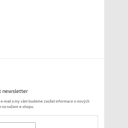
t newsletter
j e-mail a my vám budeme zasílat informace o nových
 na našem e-shopu.