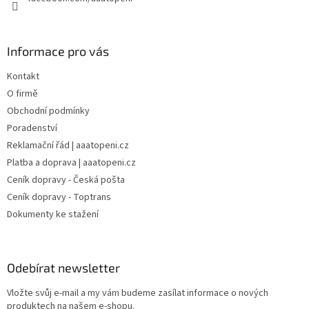
Informace pro vás
Kontakt
O firmě
Obchodní podmínky
Poradenství
Reklamační řád | aaatopeni.cz
Platba a doprava | aaatopeni.cz
Ceník dopravy - Česká pošta
Ceník dopravy - Toptrans
Dokumenty ke stažení
Odebírat newsletter
Vložte svůj e-mail a my vám budeme zasílat informace o nových
produktech na našem e-shopu.