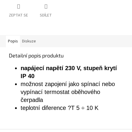
ZEPTAT SE
SDÍLET
Popis
Diskuze
Detailní popis produktu
napájecí napětí 230 V, stupeň krytí
IP 40
možnost zapojení jako spínací nebo
vypínací termostat oběhového
čerpadla
teplotní diference ?T 5 ÷ 10 K