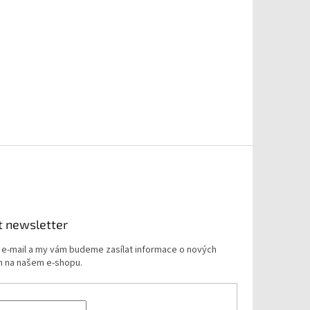
t newsletter
j e-mail a my vám budeme zasílat informace o nových
 na našem e-shopu.