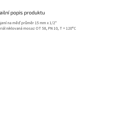
ailní popis produktu
ájení na měď průměr 15 mm x 1/2''
riál niklovaná mosaz OT 58, PN 10, T = 120°C