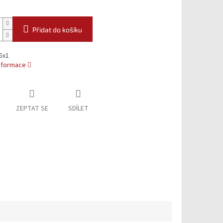
Přidat do košíku
5x1
informace
ZEPTAT SE
SDÍLET