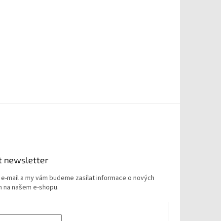
t newsletter
j e-mail a my vám budeme zasílat informace o nových
 na našem e-shopu.