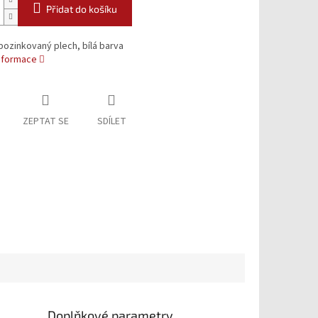
Přidat do košíku
ozinkovaný plech, bílá barva
informace
ZEPTAT SE
SDÍLET
Doplňkové parametry