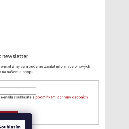
t newsletter
j e-mail a my vám budeme zasílat informace o nových
 na našem e-shopu.
 e-mailu souhlasíte s
podmínkami ochrany osobních
ÁSIT SE
Souhlasím