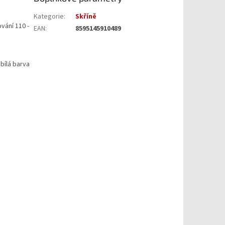
Kategorie
:
Skříně
vání 110 -
EAN
:
8595145910489
bílá barva