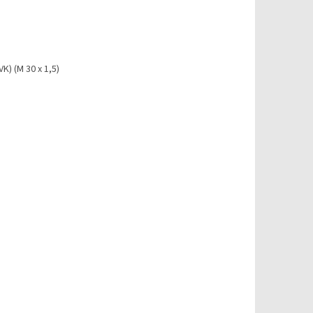
K) (M 30 x 1,5)