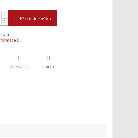
Přidat do košíku
 - 2 m
informace
ZEPTAT SE
SDÍLET