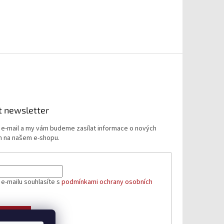
t newsletter
j e-mail a my vám budeme zasílat informace o nových
 na našem e-shopu.
 e-mailu souhlasíte s
podmínkami ochrany osobních
ÁSIT SE