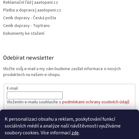
Reklamační řád | aaatopeni.cz
Platba a doprava | aaatopeni.cz
Ceník dopravy - Česká pošta
Ceník dopravy - Toptrans
Dokumenty ke stažení
Odebírat newsletter
Vložte svůj e-mail a my vám budeme zasílat informace o nových
produktech na našem e-shopu.
E-mail
Vložením e-mailu souhlasíte s
podmínkami ochrany osobních údajů
PŘIHLÁSIT SE
K personalizaci obsahu a reklam, poskytování funkcí
sociálních médií a analýze naší návštěvnosti využíváme
soubory cookies. Více informací
zde
.